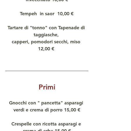
Tempeh  in saor  10,00 €
Tartare di "tonno" con Tapenade di 
taggiasche, 
capperi, pomodori secchi, miso 
12,00 € 
Primi
Gnocchi con " pancetta" asparagi 
verdi e crema di porro 15,00 €
Crespelle con ricotta asparagi e 
crema di erbe 15,00 €