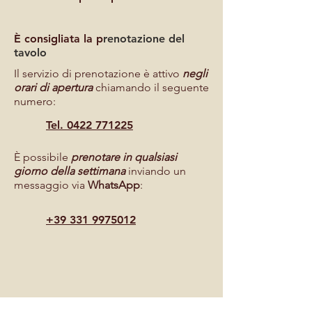
È consigliata la p
renotazione del
tavolo
Il servizio di prenotazione è attivo
negli
orari di apertura
chiamando il seguente
numero:
Tel. 0422 771225
È possibile
prenotare in qualsiasi
giorno della settimana
inviando un
messaggio via
WhatsApp
:
+39 331 9975012