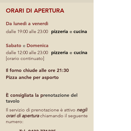
ORARI DI APERTURA
Da lunedì a venerdì
dalle 19:00 alle 23:00
pizzeria
e
cucina
Sabato
e
Domenica
dalle 12:00 alle 23:00
pizzeria
e
cucina
[orario continuato]
Il forno chiude alle ore 21:30
Pizza anche per asporto
È consigliata la p
renotazione del
tavolo
Il servizio di prenotazione è attivo
negli
orari di apertura
chiamando il seguente
numero: