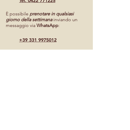
Tel. 0422 771225
È possibile
prenotare in qualsiasi
giorno della settimana
inviando un
messaggio via
WhatsApp
:
+39 331 9975012