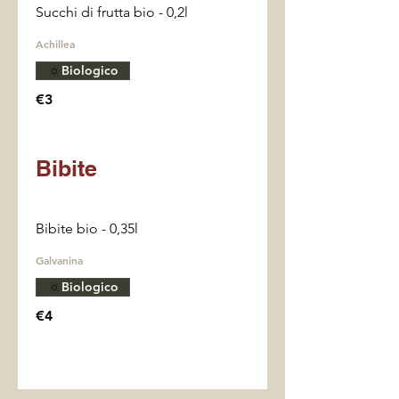
Succhi di frutta bio - 0,2l
Achillea
Biologico
€3
Bibite
Bibite bio - 0,35l
Galvanina
Biologico
€4