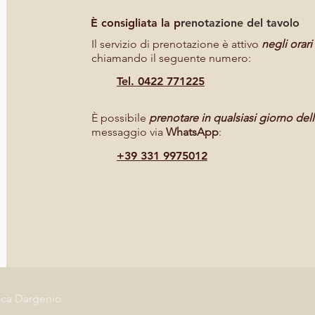
È consigliata la p
renotazione del tavolo
Il servizio di prenotazione è attivo
negli orari
chiamando il seguente numero:
Tel. 0422 771225
È possibile
prenotare in qualsiasi giorno del
messaggio via
WhatsApp
:
+39 331 9975012
luca Dargenio