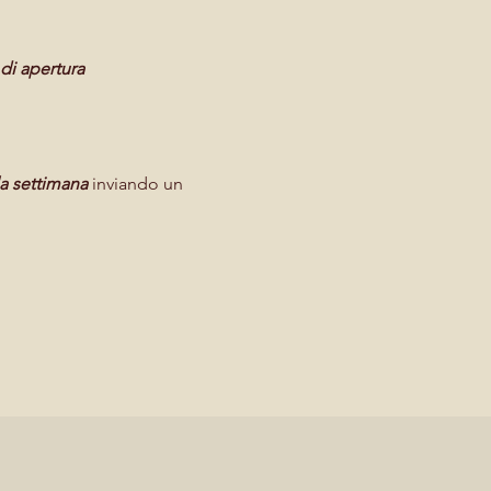
 di apertura
la settimana
inviando un