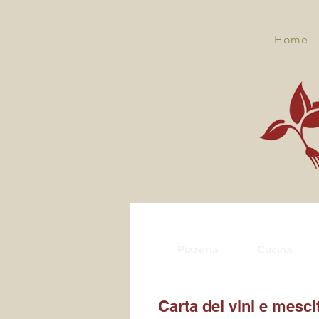
Home
Pizzeria
Cucina
Carta dei vini e mesci