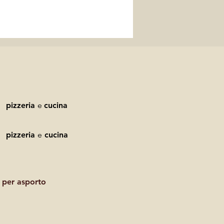
pizzeria
e
cucina
pizzeria
e
cucina
 per asporto