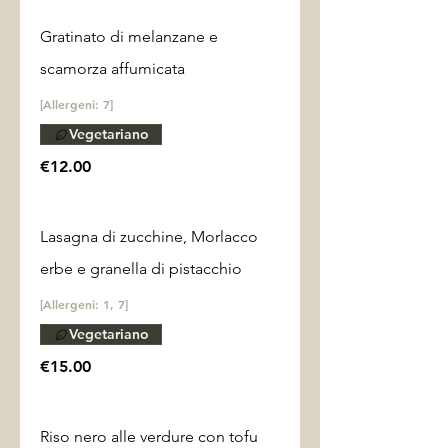
Gratinato di melanzane e
scamorza affumicata
[Allergeni: 7]
Vegetariano
€12.00
Lasagna di zucchine, Morlacco
erbe e granella di pistacchio
[Allergeni: 1, 7]
Vegetariano
€15.00
Riso nero alle verdure con tofu