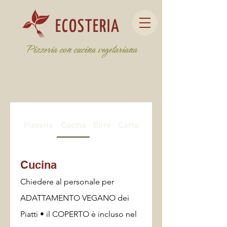
ECOSTERIA
Pizzeria con cucina vegetariana
Pizzeria
Cucina
Birre
Carta dei vini e mescita
Cucina
Chiedere al personale per
ADATTAMENTO VEGANO dei
Piatti • il COPERTO è incluso nel