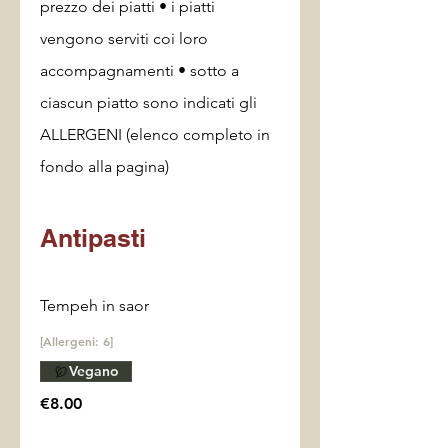
prezzo dei piatti • i piatti
vengono serviti coi loro
accompagnamenti • sotto a
ciascun piatto sono indicati gli
ALLERGENI (elenco completo in
fondo alla pagina)
Antipasti
Tempeh in saor
[Allergeni: 6]
Vegano
€8.00