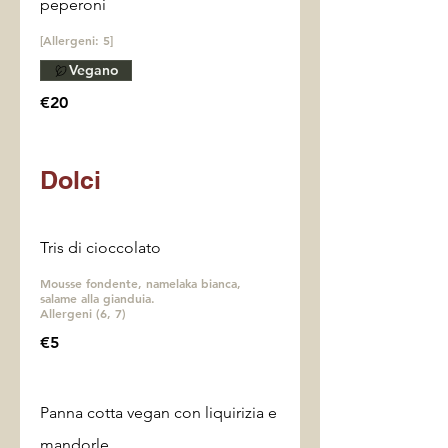
peperoni
[Allergeni: 5]
Vegano
€20
Dolci
Tris di cioccolato
Mousse fondente, namelaka bianca,
salame alla gianduia.
Allergeni (6, 7)
€5
Panna cotta vegan con liquirizia e
mandorle