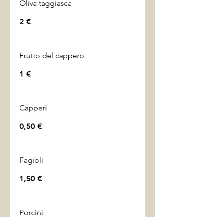
Oliva taggiasca
2 €
Frutto del cappero
1 €
Capperi
0,50 €
Fagioli
1,50 €
Porcini