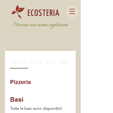
ECOSTERIA
Pizzeria con cucina vegetariana
Pizzeria
Cucina
Birre
Carta dei vini e mescita
Pizzeria
Basi
Tutte le basi sono disponibili