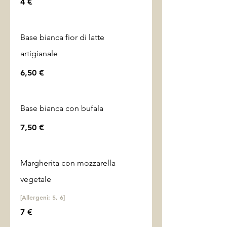
4 €
Base bianca fior di latte
artigianale
6,50 €
Base bianca con bufala
7,50 €
Margherita con mozzarella
vegetale
[Allergeni: 5, 6]
7 €