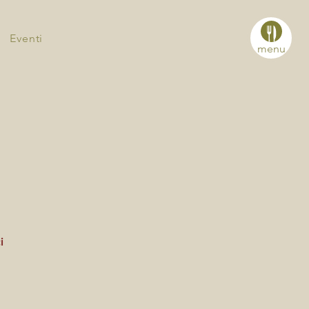
Eventi
menu
i