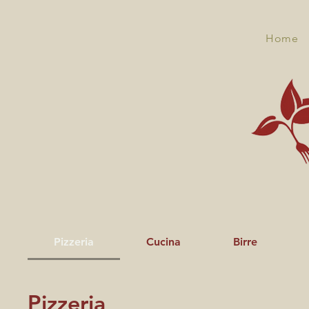
Home
Pizzeria
Cucina
Birre
Pizzeria