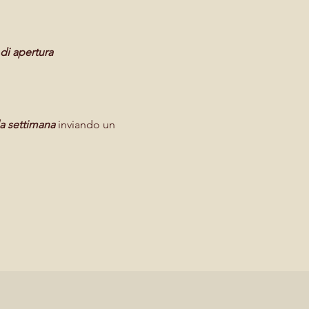
 di apertura
la settimana
inviando un