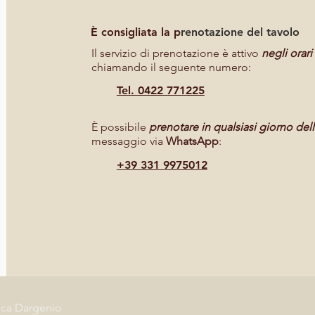
È consigliata la p
renotazione del tavolo
Il servizio di prenotazione è attivo
negli orari
chiamando il seguente numero:
Tel. 0422 771225
È possibile
prenotare in qualsiasi giorno del
messaggio via
WhatsApp
:
+39 331 9975012
luca Dargenio