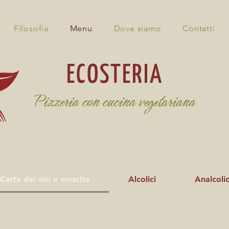
Filosofia
Menu
Dove siamo
Contatti
ECOSTERIA
Pizzeria con cucina vegetariana
Carta dei vini e mescita
Alcolici
Analcolic