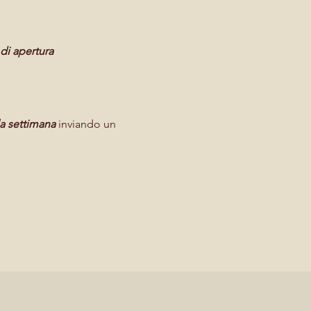
 di apertura
la settimana
inviando un