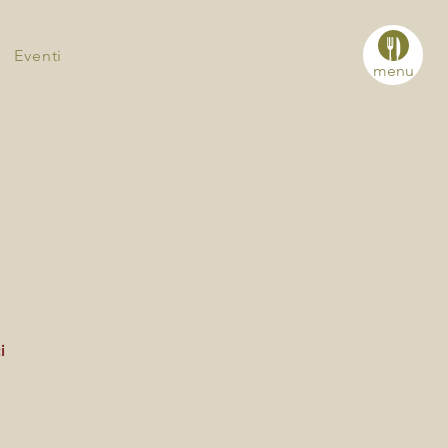
Eventi
menu
i