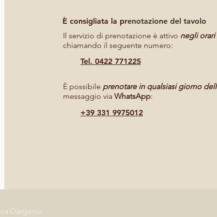
È consigliata la p
renotazione del tavolo
Il servizio di prenotazione è attivo
negli orari
chiamando il seguente numero:
Tel. 0422 771225
È possibile
prenotare in qualsiasi giorno del
messaggio via
WhatsApp
:
+39 331 9975012
luca Dargenio